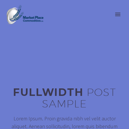
FULLWIDTH
POST
SAMPLE
Lorem Ipsum. Proin gravida nibh vel velit auctor
aliquet. Aenean sollicitudin, lorem quis bibendum