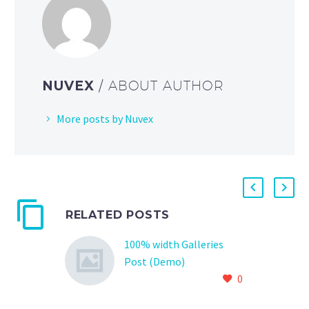
NUVEX
/ ABOUT AUTHOR
More posts by Nuvex
RELATED POSTS
100% width Galleries
Post (Demo)
0
Lorem Ipsum. Proin
gravida nibh vel velit