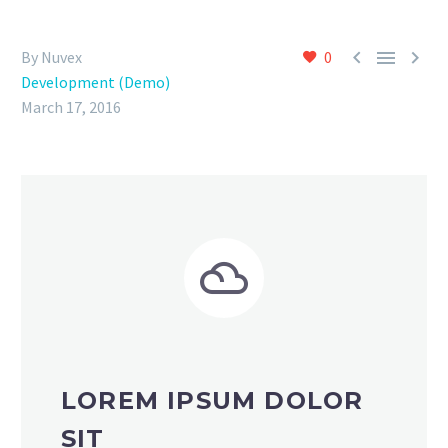



By Nuvex
0
Development (Demo)
March 17, 2016


LOREM IPSUM DOLOR
SIT