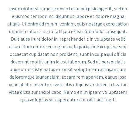
ipsum dolor sit amet, consectetur adi pisicing elit, sed do
eiusmod tempor inci didunt ut labore et dolore magna
aliqua. Ut enim ad minim veniam, quis nostrud exercitation
ullamco laboris nisi ut aliquip ex ea commodo consequat.
Duis aute irure dolor in reprehenderit in voluptate velit
esse cillum dolore eu fugiat nulla pariatur. Excepteur sint
occaecat cupidatat non proident, sunt in culpa qui officia
deserunt mollit anim id est laborum. Sed ut perspiciatis
unde omnis iste natus error sit voluptatem accusantium
doloremque laudantium, totam rem aperiam, eaque ipsa
quae ab illo inventore veritatis et quasi architecto beatae
vitae dicta sunt explicabo. Nemo enim ipsam voluptatem
quia voluptas sit aspernatur aut odit aut fugit.