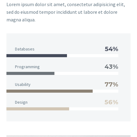
Lorem ipsum dolor sit amet, consectetur adipisicing elit,
sed do eiusmod tempor incididunt ut labore et dolore
magna aliqua.
54%
Databases
43%
Programming
77%
Usability
56%
Design