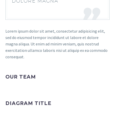
DOLORE MAGNA
Lorem ipsum dolor sit amet, consectetur adipisicing elit,
sed do eiusmod tempor incididunt ut labore et dolore
magna aliqua. Ut enim ad minim veniam, quis nostrud
exercitation ullamco laboris nisi ut aliquip ex ea commodo
consequat.
OUR TEAM
DIAGRAM TITLE