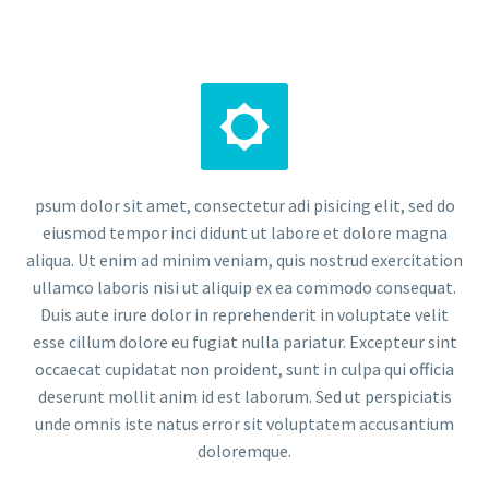


psum dolor sit amet, consectetur adi pisicing elit, sed do
eiusmod tempor inci didunt ut labore et dolore magna
aliqua. Ut enim ad minim veniam, quis nostrud exercitation
ullamco laboris nisi ut aliquip ex ea commodo consequat.
Duis aute irure dolor in reprehenderit in voluptate velit
esse cillum dolore eu fugiat nulla pariatur. Excepteur sint
occaecat cupidatat non proident, sunt in culpa qui officia
deserunt mollit anim id est laborum. Sed ut perspiciatis
unde omnis iste natus error sit voluptatem accusantium
doloremque.