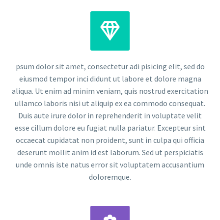


psum dolor sit amet, consectetur adi pisicing elit, sed do
eiusmod tempor inci didunt ut labore et dolore magna
aliqua. Ut enim ad minim veniam, quis nostrud exercitation
ullamco laboris nisi ut aliquip ex ea commodo consequat.
Duis aute irure dolor in reprehenderit in voluptate velit
esse cillum dolore eu fugiat nulla pariatur. Excepteur sint
occaecat cupidatat non proident, sunt in culpa qui officia
deserunt mollit anim id est laborum. Sed ut perspiciatis
unde omnis iste natus error sit voluptatem accusantium
doloremque.