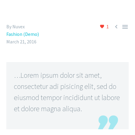


By Nuvex
1
Fashion (Demo)
March 21, 2016
…Lorem ipsum dolor sit amet,
consectetur adi pisicing elit, sed do
eiusmod tempor incididunt ut labore
et dolore magna aliqua.