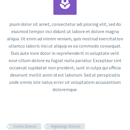


psum dolor sit amet, consectetur adi pisicing elit, sed do
eiusmod tempor inci didunt ut labore et dolore magna
aliqua. Ut enim ad minim veniam, quis nostrud exercitation
ullamco laboris nisi ut aliquip ex ea commodo consequat.
Duis aute irure dolor in reprehenderit in voluptate velit
esse cillum dolore eu fugiat nulla pariatur. Excepteur sint
occaecat cupidatat non proident, sunt in culpa qui officia
deserunt mollit anim id est laborum. Sed ut perspiciatis
unde omnis iste natus error sit voluptatem accusantium
doloremque.
Events (Demo)
Webdesign (Demo)