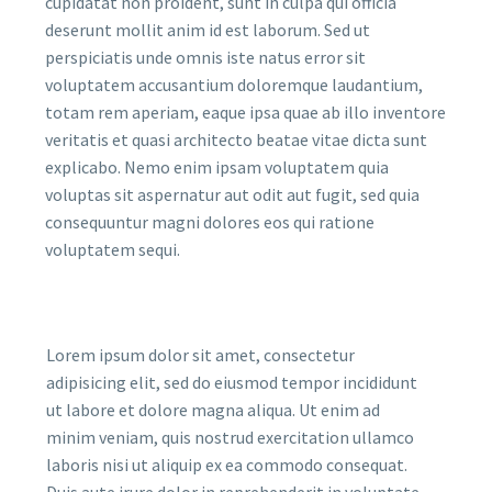
cupidatat non proident, sunt in culpa qui officia
deserunt mollit anim id est laborum. Sed ut
perspiciatis unde omnis iste natus error sit
voluptatem accusantium doloremque laudantium,
totam rem aperiam, eaque ipsa quae ab illo inventore
veritatis et quasi architecto beatae vitae dicta sunt
explicabo. Nemo enim ipsam voluptatem quia
voluptas sit aspernatur aut odit aut fugit, sed quia
consequuntur magni dolores eos qui ratione
voluptatem sequi.
Lorem ipsum dolor sit amet, consectetur
adipisicing elit, sed do eiusmod tempor incididunt
ut labore et dolore magna aliqua. Ut enim ad
minim veniam, quis nostrud exercitation ullamco
laboris nisi ut aliquip ex ea commodo consequat.
Duis aute irure dolor in reprehenderit in voluptate