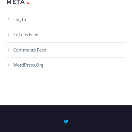
META
Log In
Entries Feed
Comments Feed
WordPress.org