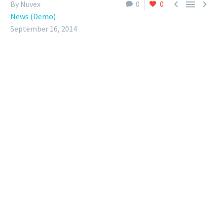



By Nuvex
0
0
News (Demo)
September 16, 2014