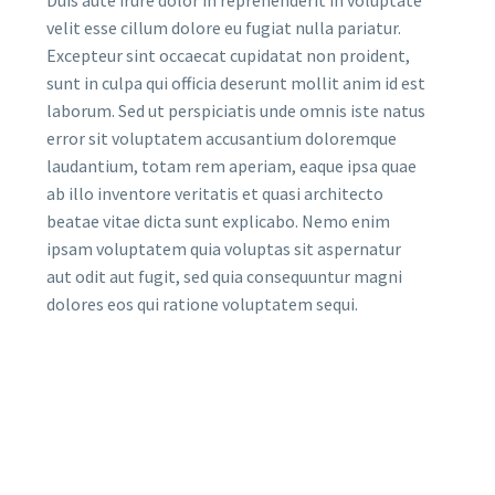
velit esse cillum dolore eu fugiat nulla pariatur.
Excepteur sint occaecat cupidatat non proident,
sunt in culpa qui officia deserunt mollit anim id est
laborum. Sed ut perspiciatis unde omnis iste natus
error sit voluptatem accusantium doloremque
laudantium, totam rem aperiam, eaque ipsa quae
ab illo inventore veritatis et quasi architecto
beatae vitae dicta sunt explicabo. Nemo enim
ipsam voluptatem quia voluptas sit aspernatur
aut odit aut fugit, sed quia consequuntur magni
dolores eos qui ratione voluptatem sequi.