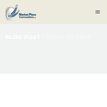
BLOG POST
+ RIGHT SIDEBAR