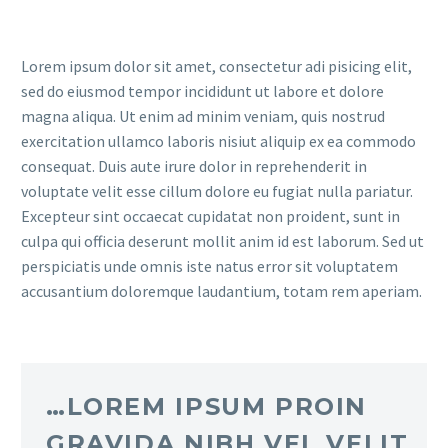
Lorem ipsum dolor sit amet, consectetur adi pisicing elit,
sed do eiusmod tempor incididunt ut labore et dolore
magna aliqua. Ut enim ad minim veniam, quis nostrud
exercitation ullamco laboris nisiut aliquip ex ea commodo
consequat. Duis aute irure dolor in reprehenderit in
voluptate velit esse cillum dolore eu fugiat nulla pariatur.
Excepteur sint occaecat cupidatat non proident, sunt in
culpa qui officia deserunt mollit anim id est laborum. Sed ut
perspiciatis unde omnis iste natus error sit voluptatem
accusantium doloremque laudantium, totam rem aperiam.
…LOREM IPSUM PROIN
GRAVIDA NIBH VEL VELIT